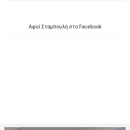
Τραπεζι 04
Τραπεζαρια 03
Αφοί Σταμπουλή στο Facebook