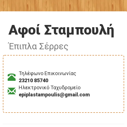
Αφοί Σταμπουλή
Έπιπλα Σέρρες
Τηλέφωνο Επικοινωνίας
23210 85740
Ηλεκτρονικό Ταχυδρομείο
epiplastampoulis@gmail.com