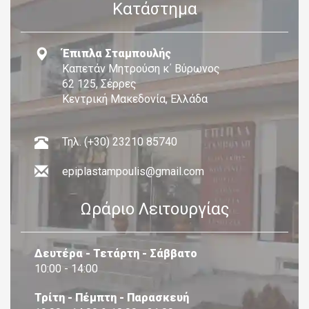
Κατάστημα
Έπιπλα Σταμπουλής
Καπετάν Μητρούση κ΄ Βύρωνος
62 125, Σέρρες
Κεντρική Μακεδονία, Ελλάδα
Τηλ. (+30) 23210 85740
epiplastampoulis@gmail.com
Ωράριο Λειτουργίας
Δευτέρα - Τετάρτη - Σάββατο
10:00 - 14:00
Τρίτη - Πέμπτη - Παρασκευή