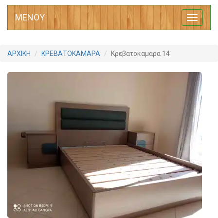
ΜΕΝΟΥ
Toggle
navigati
ΑΡΧΙΚΗ
ΚΡΕΒΑΤΟΚΑΜΑΡΑ
Κρεβατοκαμαρα 14