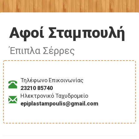
Αφοί Σταμπουλή
Έπιπλα Σέρρες
Τηλέφωνο Επικοινωνίας
23210 85740
Ηλεκτρονικό Ταχυδρομείο
epiplastampoulis@gmail.com