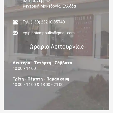
62 125, Σέρρες
Κεντρική Μακεδονία, Ελλάδα
Τηλ. (+30) 23210 85740
epiplastampoulis@gmail.com
Ωράριο Λειτουργίας
Δευτέρα - Τετάρτη - Σάββατο
10:00 - 14:00
Τρίτη - Πέμπτη - Παρασκευή
10:00 - 14:00 & 18:00 - 21:00