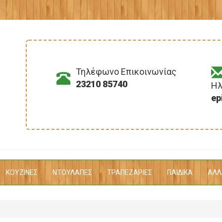
Τηλέφωνο Επικοινωνίας
23210 85740
Ηλ
ep
(CURRENT)
KΟΥΖΙΝΕΣ
ΝΤΟΥΛΑΠΕΣ
ΤΡΑΠΕΖΑΡΙΕΣ
ΠΑΙΔΙΚΑ
ΑΛΛ