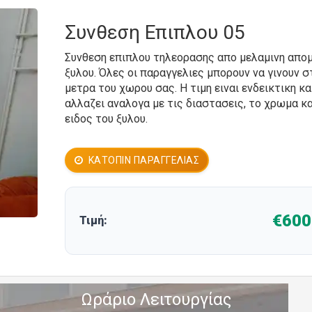
Συνθεση Επιπλου 05
Συνθεση επιπλου τηλεορασης απο μελαμινη απο
ξυλου. Όλες οι παραγγελιες μπορουν να γινουν σ
μετρα του χωρου σας. Η τιμη ειναι ενδεικτικη κα
αλλαζει αναλογα με τις διαστασεις, το χρωμα κα
ειδος του ξυλου.
ΚΑΤΌΠΙΝ ΠΑΡΑΓΓΕΛΊΑΣ
€600
Τιμή:
Ωράριο Λειτουργίας