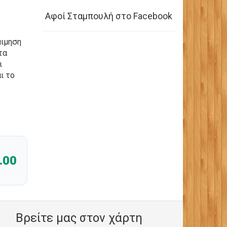
Αφοί Σταμπουλή στο Facebook
μιμηση
τα
ι
ι το
.00
Βρείτε μας στον χάρτη