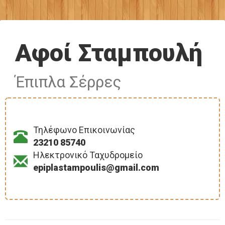
Αφοί Σταμπουλή
Έπιπλα Σέρρες
Τηλέφωνο Επικοινωνίας
23210 85740
Ηλεκτρονικό Ταχυδρομείο
epiplastampoulis@gmail.com